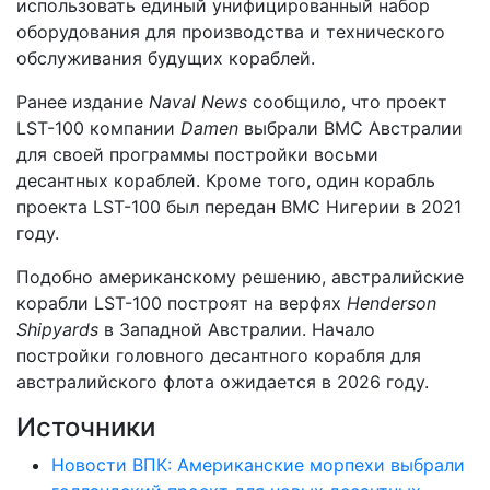
использовать единый унифицированный набор
оборудования для производства и технического
обслуживания будущих кораблей.
Ранее издание
Naval News
сообщило, что проект
LST-100 компании
Damen
выбрали ВМС Австралии
для своей программы постройки восьми
десантных кораблей. Кроме того, один корабль
проекта LST-100 был передан ВМС Нигерии в 2021
году.
Подобно американскому решению, австралийские
корабли LST-100 построят на верфях
Henderson
Shipyards
в Западной Австралии. Начало
постройки головного десантного корабля для
австралийского флота ожидается в 2026 году.
Источники
Новости ВПК: Американские морпехи выбрали