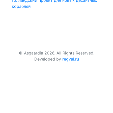
голландский проект для новых десантных
кораблей
© Asgaardia 2026. All Rights Reserved.
Developed by
regval.ru