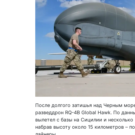
После долгого затишья над Черным мор
разведдрон RQ-4B Global Hawk. По данн
вылетел с базы на Сицилии и несколько
набрав высоту около 15 километров – п
лайнеры.