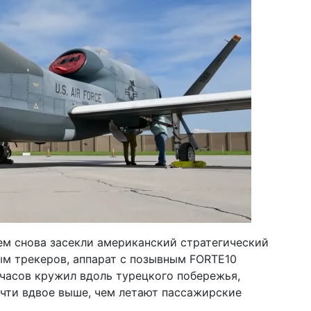
ем снова засекли американский стратегический
ым трекеров, аппарат с позывным FORTE10
 часов кружил вдоль турецкого побережья,
очти вдвое выше, чем летают пассажирские