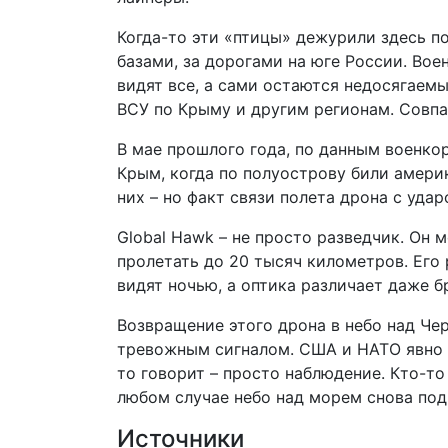
Когда-то эти «птицы» дежурили здесь по
базами, за дорогами на юге России. Вое
видят все, а сами остаются недосягаем
ВСУ по Крыму и другим регионам. Совпа
В мае прошлого года, по данным военкор
Крым, когда по полуострову били амери
них – но факт связи полета дрона с удар
Global Hawk – не просто разведчик. Он 
пролетать до 20 тысяч километров. Его
видят ночью, а оптика различает даже 
Возвращение этого дрона в небо над Ч
тревожным сигналом. США и НАТО явно с
то говорит – просто наблюдение. Кто-то
любом случае небо над морем снова под
Источники