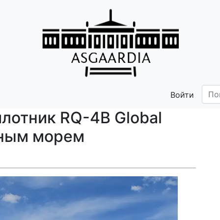
Войти
лотник RQ-4B Global
рным морем