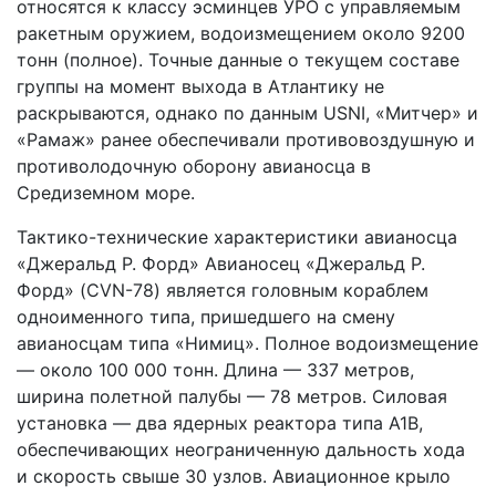
относятся к классу эсминцев УРО с управляемым
ракетным оружием, водоизмещением около 9200
тонн (полное). Точные данные о текущем составе
группы на момент выхода в Атлантику не
раскрываются, однако по данным USNI, «Митчер» и
«Рамаж» ранее обеспечивали противовоздушную и
противолодочную оборону авианосца в
Средиземном море.
Тактико-технические характеристики авианосца
«Джеральд Р. Форд» Авианосец «Джеральд Р.
Форд» (CVN-78) является головным кораблем
одноименного типа, пришедшего на смену
авианосцам типа «Нимиц». Полное водоизмещение
— около 100 000 тонн. Длина — 337 метров,
ширина полетной палубы — 78 метров. Силовая
установка — два ядерных реактора типа A1B,
обеспечивающих неограниченную дальность хода
и скорость свыше 30 узлов. Авиационное крыло