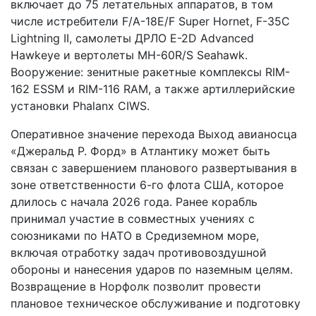
включает до 75 летательных аппаратов, в том
числе истребители F/A-18E/F Super Hornet, F-35C
Lightning II, самолеты ДРЛО E-2D Advanced
Hawkeye и вертолеты MH-60R/S Seahawk.
Вооружение: зенитные ракетные комплексы RIM-
162 ESSM и RIM-116 RAM, а также артиллерийские
установки Phalanx CIWS.
Оперативное значение перехода Выход авианосца
«Джеральд Р. Форд» в Атлантику может быть
связан с завершением планового развертывания в
зоне ответственности 6-го флота США, которое
длилось с начала 2026 года. Ранее корабль
принимал участие в совместных учениях с
союзниками по НАТО в Средиземном море,
включая отработку задач противовоздушной
обороны и нанесения ударов по наземным целям.
Возвращение в Норфолк позволит провести
плановое техническое обслуживание и подготовку