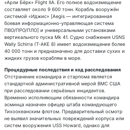
«Арли Бёрк» Flight IIA. Его полное водоизмещение
составляет около 9 600 тонн. Корабль вооружён
системой «Иджис» [Aegis — интегрированная
боевая информационно-управляющая система
ПВО/ПРО/ПЛО] и универсальными установками
вертикального пуска Mk 41. Судно снабжения USNS
Wally Schirra (T-AKE 8) имеет водоизмещение более
40 000 тонн и предназначено для доставки сухих и
жидких грузов кораблям в море.
Процедурные последствия и ход расследования
Отстранение командира и старпома является
стандартной административной мерой ВМС США
при расследовании серьёзных инцидентов.
Временно исполняющим обязанности командира
эсминца назначен офицер штаба командующего
Тихоокеанским флотом. Предварительный осмотр
не выявил значительных повреждений корпуса или
систем вооружения USS Howard, однако для