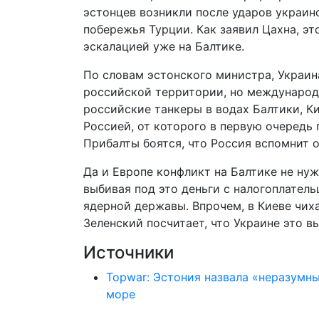
эстонцев возникли после ударов украин
побережья Турции. Как заявил Цахна, эт
эскалацией уже на Балтике.
По словам эстонского министра, Украина
российской территории, но международ
российские танкеры в водах Балтики, К
Россией, от которого в первую очередь
Прибалты боятся, что Россия вспомнит о
Да и Европе конфликт на Балтике не нуж
выбивая под это деньги с налогоплатель
ядерной державы. Впрочем, в Киеве чих
Зеленский посчитает, что Украине это вы
Источники
Topwar: Эстония назвала «неразумн
море