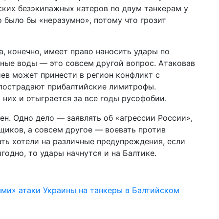
ских безэкипажных катеров по двум танкерам у
о было бы «неразумно», потому что грозит
, конечно, имеет право наносить удары по
ные воды — это совсем другой вопрос. Атаковав
иев может принести в регион конфликт с
 пострадают прибалтийские лимитрофы.
 них и отыграется за все годы русофобии.
ен. Одно дело — заявлять об «агрессии России»,
щиков, а совсем другое — воевать против
ать хотели на различные предупреждения, если
годно, то удары начнутся и на Балтике.
ыми» атаки Украины на танкеры в Балтийском