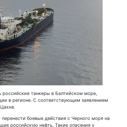
ь российские танкеры в Балтийском море,
ции в регионе. С соответствующим заявлением
Цахна.
т перенести боевые действия с Черного моря на
ящие российскую нефть. Такие опасения у