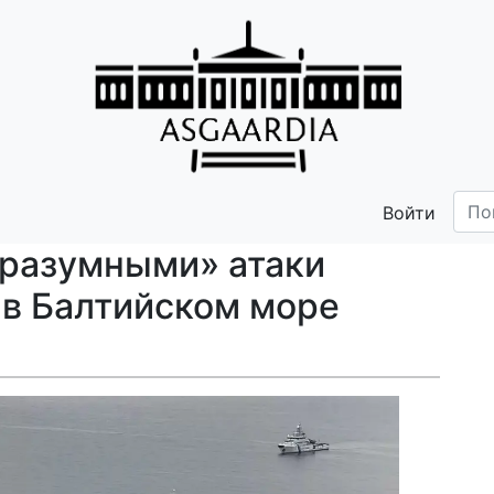
Войти
еразумными» атаки
 в Балтийском море