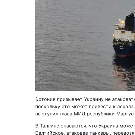
Эстония призывает Украину не атаковат
поскольку это может привести к эскала
выступил глава МИД республики Маргус 
В Таллине опасаются, что Украина може
Балтийское, атаковав танкеры, перевоз