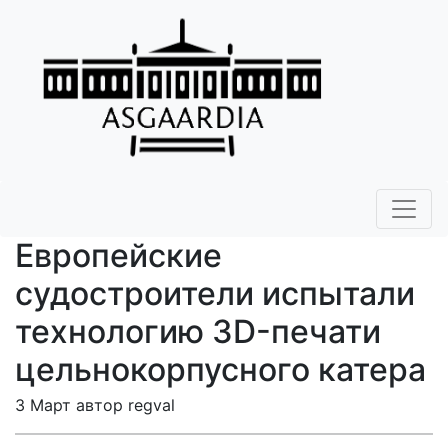
Европейские
судостроители испытали
технологию 3D-печати
цельнокорпусного катера
3 Март автор regval