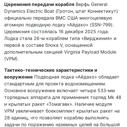
Церемония передачи корабля
Верфь General
Dynamics Electric Boat (Гротон, штат Коннектикут)
официально передала ВМС США многоцелевую
атомную подводную лодку «Айдахо» (SSN-799).
Церемония состоялась 16 декабря 2025 года.
Лодка стала 26-м кораблем типа «Вирджиния» и
первой в составе блока V, оснащенной
дополнительным секцией Virginia Payload Module
(VPM).
Тактико-технические характеристики и
вооружение
Подводная лодка «Айдахо» обладает
стандартным для проекта водоизмещением.
Основное вооружение включает четыре 533-мм
торпедных аппарата для применения торпед Mk 48
и крылатых ракет «Томагавк». Наличие модуля
VPM увеличивает боекомплект крылатых ракет на
28 единиц, что позволяет кораблю выполнять
задачи по поражению наземных целей на большой