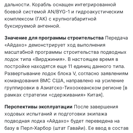
дальности. Корабль оснащен интегрированной
боевой системой AN/BYG-1 и гидроакустическим
комплексом (ГАК) с крупногабаритной
буксируемой антенной.
Значение для программы строительства
Передача
«Айдахо» демонстрирует ход выполнения
масштабной программы строительства подводных
лодок типа «Вирджиния». В настоящее время в
постройке находятся еще 11 единиц данного типа.
Развертывание лодок блока V, согласно заявлениям
командования ВМС США, направлено на усиление
группировки в Азиатско-Тихоокеанском регионе [в
рамках стратегии «сдерживания» Китая].
Перспективы эксплуатации
После завершения
ходовых испытаний и подготовки экипажа
подводная лодка «Айдахо» будет переведена на
базу в Перл-Харбор (штат Гавайи). Ее ввод в состав