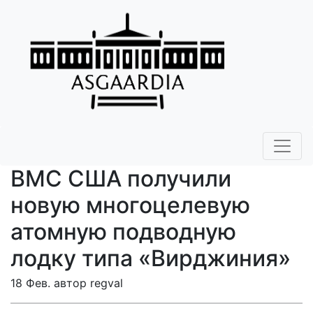
ВМС США получили
новую многоцелевую
атомную подводную
лодку типа «Вирджиния»
18 Фев. автор regval