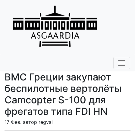
ВМС Греции закупают
беспилотные вертолёты
Camcopter S-100 для
фрегатов типа FDI HN
17 Фев. автор regval