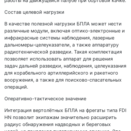
работы на движущейся палубе при бортовой качке.
Состав целевой нагрузки
В качестве полезной нагрузки БПЛА может нести
различные модули, включая оптико-электронные и
инфракрасные системы наблюдения, лазерные
дальномеры-целеуказатели, а также аппаратуру
радиотехнической разведки. Такая комплектация
позволяет использовать аппарат для решения
задач дальней разведки, наблюдения, целеуказания
для корабельного артиллерийского и ракетного
вооружения, а также для поисково-спасательных
операций.
Оперативно-тактическое значение
Интеграция вертолётных БПЛА на фрегаты типа FDI
HN позволит экипажам значительно расширить
радиус обнаружения надводных и береговых