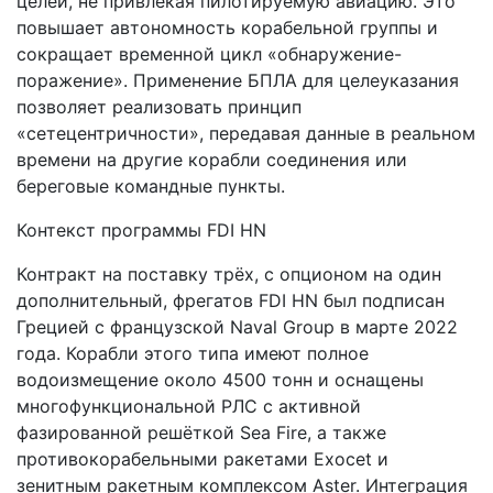
целей, не привлекая пилотируемую авиацию. Это
повышает автономность корабельной группы и
сокращает временной цикл «обнаружение-
поражение». Применение БПЛА для целеуказания
позволяет реализовать принцип
«сетецентричности», передавая данные в реальном
времени на другие корабли соединения или
береговые командные пункты.
Контекст программы FDI HN
Контракт на поставку трёх, с опционом на один
дополнительный, фрегатов FDI HN был подписан
Грецией с французской Naval Group в марте 2022
года. Корабли этого типа имеют полное
водоизмещение около 4500 тонн и оснащены
многофункциональной РЛС с активной
фазированной решёткой Sea Fire, а также
противокорабельными ракетами Exocet и
зенитным ракетным комплексом Aster. Интеграция