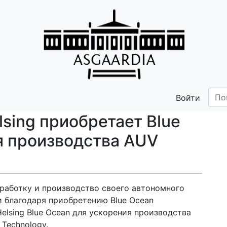
Войти
lsing приобретает Blue
я производства AUV
зработку и производство своего автономного
 благодаря приобретению Blue Ocean
lsing Blue Ocean для ускорения производства
Technology.