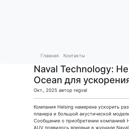
Главная
Контакты
Naval Technology: He
Ocean для ускорени
Окт., 2025 автор regval
Компания Helsing намерена ускорить ра
планера и большой акустической модели
Сообщение о приобретении компанией He
AUV появилось впервые в журнале Naval 