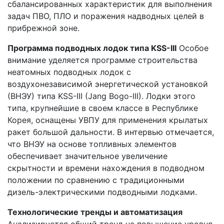
сбалансированных характеристик для выполнения
задач ПВО, ПЛО и поражения надводных целей в
прибрежной зоне.
Программа подводных лодок типа KSS-III
Особое
внимание уделяется программе строительства
неатомных подводных лодок с
воздухонезависимой энергетической установкой
(ВНЭУ) типа KSS-III (Jang Bogo-III). Лодки этого
типа, крупнейшие в своем классе в Республике
Корея, оснащены УВПУ для применения крылатых
ракет большой дальности. В интервью отмечается,
что ВНЭУ на основе топливных элементов
обеспечивает значительное увеличение
скрытности и времени нахождения в подводном
положении по сравнению с традиционными
дизель-электрическими подводными лодками.
Технологические тренды и автоматизация
Анализируется общий тренд на повышение уровня