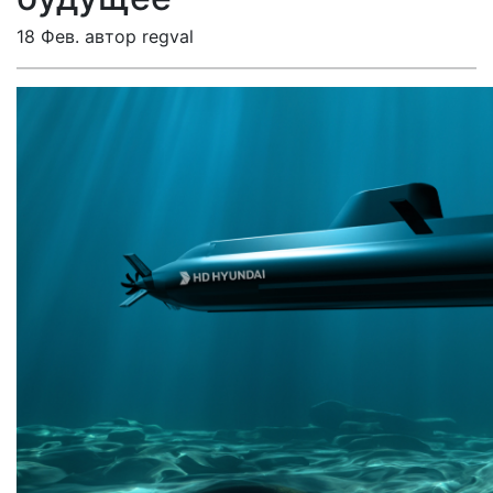
18 Фев. автор regval