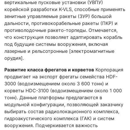
вертикальные пусковые установки (УВПУ)
корейской разработки K-VLS, способные применять
зенитные управляемые ракеты (ЗУР) большой
дальности, противокорабельные ракеты (ПКР) и
противолодочные ракето-торпеды. Отмечается,
что конструкция позволяет адаптировать корабль
под будущие системы вооружения, включая
лазерные и рельсотронные [электромагнитные
орудия].
Развитие класса фрегатов и корветов
Корпорация
продвигает на экспорт фрегаты семейства HDF-
3000 (водоизмещением около 3 600 тонн) и
корветы HDC-3100 (водоизмещением около 1 000
тонн). Данные платформы предлагаются в
модульной конфигурации, позволяющей заказчику
выбирать состав радиолокационного комплекса,
гидроакустического комплекса (ГАК) и систем
вооружения. Подчеркивается важность