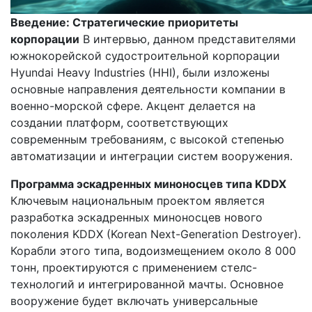
Введение: Стратегические приоритеты
корпорации
В интервью, данном представителями
южнокорейской судостроительной корпорации
Hyundai Heavy Industries (HHI), были изложены
основные направления деятельности компании в
военно-морской сфере. Акцент делается на
создании платформ, соответствующих
современным требованиям, с высокой степенью
автоматизации и интеграции систем вооружения.
Программа эскадренных миноносцев типа KDDX
Ключевым национальным проектом является
разработка эскадренных миноносцев нового
поколения KDDX (Korean Next-Generation Destroyer).
Корабли этого типа, водоизмещением около 8 000
тонн, проектируются с применением стелс-
технологий и интегрированной мачты. Основное
вооружение будет включать универсальные