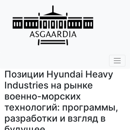
Позиции Hyundai Heavy
Industries на рынке
военно-морских
технологий: программы,
разработки и взгляд в
будущее