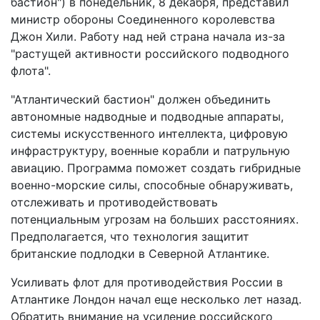
бастион") в понедельник, 8 декабря, представил
министр обороны Соединенного королевства
Джон Хили. Работу над ней страна начала из-за
"растущей активности российского подводного
флота".
"Атлантический бастион" должен объединить
автономные надводные и подводные аппараты,
системы искусственного интеллекта, цифровую
инфраструктуру, военные корабли и патрульную
авиацию. Программа поможет создать гибридные
военно-морские силы, способные обнаруживать,
отслеживать и противодействовать
потенциальным угрозам на больших расстояниях.
Предполагается, что технология защитит
британские подлодки в Северной Атлантике.
Усиливать флот для противодействия России в
Атлантике Лондон начал еще несколько лет назад.
Обратить внимание на усиление российского