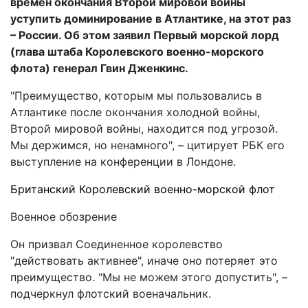
времен окончания Второй мировой войны
уступить доминирование в Атлантике, на этот раз
– России. Об этом заявил Первый морской лорд
(глава штаба Королевского военно-морского
флота) генерал Гвин Дженкинс.
"Преимущество, которым мы пользовались в
Атлантике после окончания холодной войны,
Второй мировой войны, находится под угрозой.
Мы держимся, но ненамного", – цитирует РБК его
выступление на конференции в Лондоне.
Британский Королевский военно-морской флот
Военное обозрение
Он призвал Соединенное королевство
"действовать активнее", иначе оно потеряет это
преимущество. "Мы не можем этого допустить", –
подчеркнул флотский военачальник.