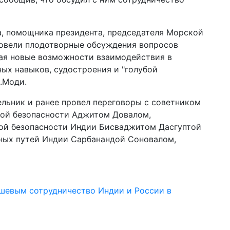
а, помощника президента, председателя Морской
овели плодотворные обсуждения вопросов
чая новые возможности взаимодействия в
ных навыков, судостроения и "голубой
.Моди.
льник и ранее провел переговоры с советником
ой безопасности Аджитом Довалом,
ой безопасности Индии Бисваджитом Дасгуптой
дных путей Индии Сарбанандой Соновалом,
шевым сотрудничество Индии и России в