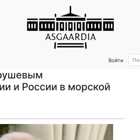
Войти
трушевым
ии и России в морской