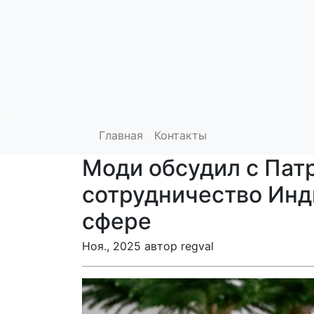
Главная
Контакты
Моди обсудил с Па
сотрудничество Инд
сфере
Ноя., 2025 автор regval