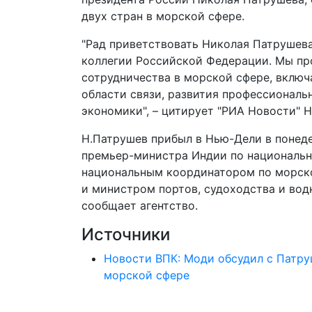
двух стран в морской сфере.
"Рад приветствовать Николая Патрушев
коллегии Российской Федерации. Мы пр
сотрудничества в морской сфере, вклю
области связи, развития профессиональ
экономики", – цитирует "РИА Новости" Н
Н.Патрушев прибыл в Нью-Дели в понеде
премьер-министра Индии по национальн
национальным координатором по морск
и министром портов, судоходства и во
сообщает агентство.
Источники
Новости ВПК: Моди обсудил с Патру
морской сфере