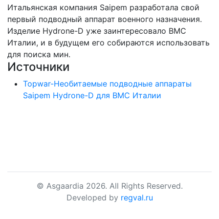
Итальянская компания Saipem разработала свой
первый подводный аппарат военного назначения.
Изделие Hydrone-D уже заинтересовало ВМС
Италии, и в будущем его собираются использовать
для поиска мин.
Источники
Topwar-Необитаемые подводные аппараты
Saipem Hydrone-D для ВМС Италии
© Asgaardia 2026. All Rights Reserved.
Developed by
regval.ru