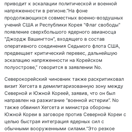
приводит к эскалации политической и военной
напряженности в регионе.“На фоне
продолжающихся совместных военно-воздушных
учений США и Республики Корея "Флаг свободы"
появление сверхбольшого ядерного авианосца
"Джордж Вашингтон", входящего в состав
оперативного соединения Седьмого флота США,
предвещает критический перевес, дальнейшую
эскалацию напряженности на Корейском
полуострове,” говорится в заявлении No.
Северокорейский чиновник также раскритиковал
визит Хегсета в демилитаризованную зону между
Северной и Южной Кореей, заявив, что он был
направлен на разжигание “военной истерии”. No
также обвинил Хегсета и министра обороны
Южной Кореи в заговоре против Северной Кореи с
целью быстрая интеграция ядерных сил с
обычными вооруженными силами.“Это резкое