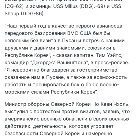
(CG-62) и эсминцы USS Milius (DDG).-69) и USS
Shoup (DDG-86).
“Наш первый год в качестве первого авианосца
передового базирования ВМС США был бы
неполным без визита в Пусан и встреч с нашими
друзьями и давними знакомыми. союзники в
Республике Корея”, - сказал капитан. Тим Уэйтс,
командир "Джорджа Вашингтона", в пресс-релизе.
“Я невероятно благодарен за гостеприимство,
оказанное нам в Пусане, а также за возможность
работать и тренироваться бок о бок с военно-
морскими силами Республики Корея”.
Министр обороны Северной Кореи Но Кван Чхоль
выступил с протестом против визитов, заявив, что
американские военные обнаглели в своих военных
действиях. деятельность, которая угрожает
безопасности Северной Кореи и намеренно