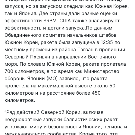
запуска, но за запуском следили как Южная Корея,
так и Япония. Две страны дали разные оценки
эффективности SRBM. США также анализируют
эффективность и детали запуска.По данным
Объединенного комитета начальников штабов
Южной Кореи, ракета была запущена в 12:35 по
местному времени из района Тэгван в провинции
Северный Пхеньян в направлении Восточного
моря. По словам Южной Кореи, ракета пролетела
700 километров, в то время как Министерство
обороны Японии (МО) заявило, что ракета
пролетела на максимальной высоте около 50
километров и на расстояние более 450
километров.
“Ряд действий Северной Кореи, включая
неоднократные запуски баллистических ракет
угрожают миру и безопасности Японии, региона и
международного сообщества. Кроме того, эти