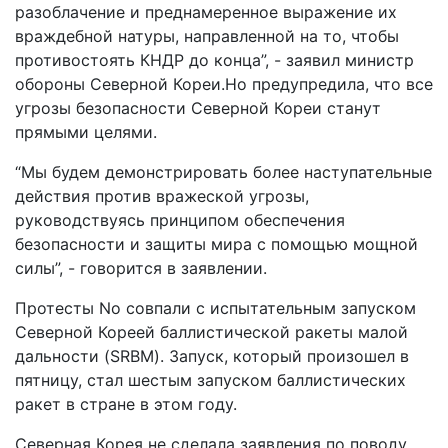
разоблачение и преднамеренное выражение их
враждебной натуры, направленной на то, чтобы
противостоять КНДР до конца”, - заявил министр
обороны Северной Кореи.Но предупредила, что все
угрозы безопасности Северной Кореи станут
прямыми целями.
“Мы будем демонстрировать более наступательные
действия против вражеской угрозы,
руководствуясь принципом обеспечения
безопасности и защиты мира с помощью мощной
силы”, - говорится в заявлении.
Протесты No совпали с испытательным запуском
Северной Кореей баллистической ракеты малой
дальности (SRBM). Запуск, который произошел в
пятницу, стал шестым запуском баллистических
ракет в стране в этом году.
Северная Корея не сделала заявления по поводу