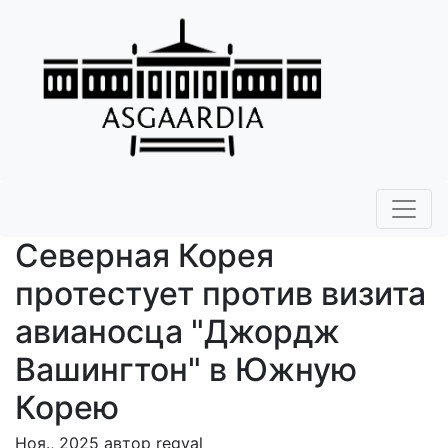
Северная Корея
протестует против визита
авианосца "Джордж
Вашингтон" в Южную
Корею
Ноя., 2025 автор regval