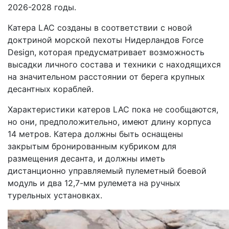
2026-2028 годы.
Катера LAC созданы в соответствии с новой
доктриной морской пехоты Нидерландов Force
Design, которая предусматривает возможность
высадки личного состава и техники с находящихся
на значительном расстоянии от берега крупных
десантных кораблей.
Характеристики катеров LAC пока не сообщаются,
но они, предположительно, имеют длину корпуса
14 метров. Катера должны быть оснащены
закрытым бронированным кубриком для
размещения десанта, и должны иметь
дистанционно управляемый пулеметный боевой
модуль и два 12,7-мм рулемета на ручных
турельных установках.