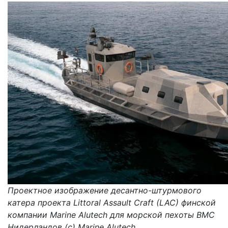
Проектное изображение десантно-штурмового
катера проекта Littoral Assault Craft (LAC) финской
компании Marine Alutech для морской пехоты ВМС
Нидерландов (с) Marine Alutech