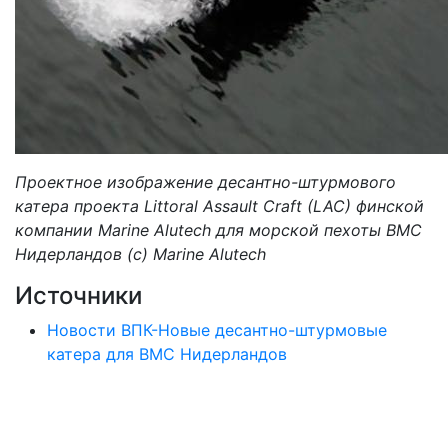
Проектное изображение десантно-штурмового
катера проекта Littoral Assault Craft (LAC) финской
компании Marine Alutech для морской пехоты ВМС
Нидерландов (с) Marine Alutech
Источники
Новости ВПК-Новые десантно-штурмовые
катера для ВМС Нидерландов