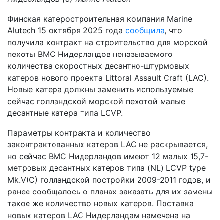
Финская катеростроительная компания Marine
Alutech 15 октября 2025 года
сообщила
, что
получила контракт на строительство для морской
пехоты ВМС Нидерландов неназываемого
количества скоростных десантно-штурмовых
катеров нового проекта Littoral Assault Craft (LAC).
Новые катера должны заменить используемые
сейчас голландской морской пехотой малые
десантные катера типа LCVP.
Параметры контракта и количество
законтрактованных катеров LAC не раскрывается,
но сейчас ВМС Нидерландов имеют 12 малых 15,7-
метровых десантных катеров типа (NL) LCVP type
Mk.V(C) голландской постройки 2009-2011 годов, и
ранее сообщалось о планах заказать для их замены
такое же количество новых катеров. Поставка
новых катеров LAC Нидерландам намечена на