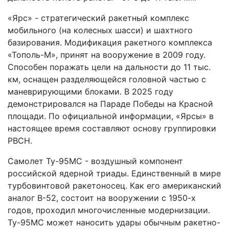
«Ярс» - стратегический ракетный комплекс
мобильного (на колесных шасси) и шахтного
базирования. Модификация ракетного комплекса
«Тополь-М», принят на вооружение в 2009 году.
Способен поражать цели на дальности до 11 тыс.
км, оснащен разделяющейся головной частью с
маневрирующими блоками. В 2025 году
демонстрировался на Параде Победы на Красной
площади. По официальной информации, «Ярсы» в
настоящее время составляют основу группировки
РВСН.
Самолет Ту-95МС - воздушный компонент
российской ядерной триады. Единственный в мире
турбовинтовой ракетоносец. Как его американский
аналог B-52, состоит на вооружении с 1950-х
годов, проходил многочисленные модернизации.
Ту-95МС может наносить удары обычным ракетно-