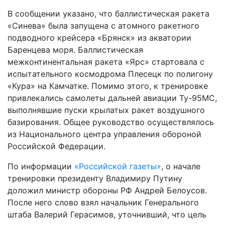
В сообщении указано, что баллистическая ракета
«Синева» была запущена с атомного ракетного
подводного крейсера «Брянск» из акватории
Баренцева моря. Баллистическая
межконтинентальная ракета «Ярс» стартовала с
испытательного космодрома Плесецк по полигону
«Кура» на Камчатке. Помимо этого, к тренировке
привлекались самолеты дальней авиации Ту-95МС,
выполнявшие пуски крылатых ракет воздушного
базирования. Общее руководство осуществлялось
из Национального центра управления обороной
Российской Федерации.
По информации
«Российской газеты»
, о начале
тренировки президенту Владимиру Путину
доложил министр обороны РФ Андрей Белоусов.
После него слово взял начальник Генерального
штаба Валерий Герасимов, уточнивший, что цель