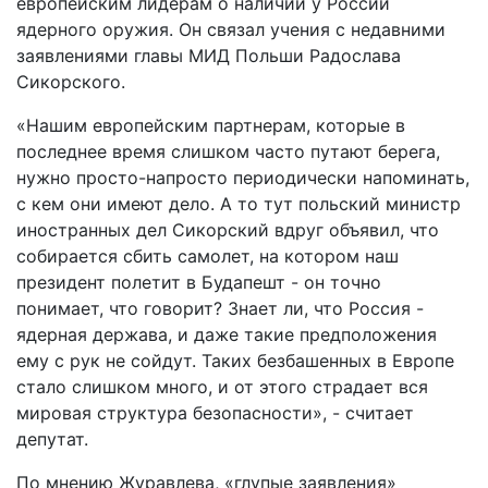
европейским лидерам о наличии у России
ядерного оружия. Он связал учения с недавними
заявлениями главы МИД Польши Радослава
Сикорского.
«Нашим европейским партнерам, которые в
последнее время слишком часто путают берега,
нужно просто-напросто периодически напоминать,
с кем они имеют дело. А то тут польский министр
иностранных дел Сикорский вдруг объявил, что
собирается сбить самолет, на котором наш
президент полетит в Будапешт - он точно
понимает, что говорит? Знает ли, что Россия -
ядерная держава, и даже такие предположения
ему с рук не сойдут. Таких безбашенных в Европе
стало слишком много, и от этого страдает вся
мировая структура безопасности», - считает
депутат.
По мнению Журавлева, «глупые заявления»