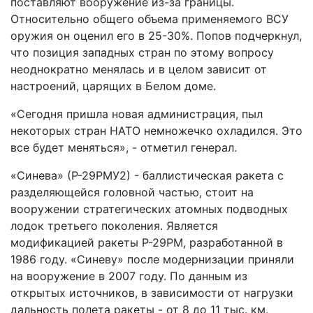
поставляют вооружение из-за границы.
Относительно общего объема применяемого ВСУ
оружия он оценил его в 25-30%. Попов подчеркнул,
что позиция западных стран по этому вопросу
неоднократно менялась и в целом зависит от
настроений, царящих в Белом доме.
«Сегодня пришла новая администрация, пыл
некоторых стран НАТО немножечко охладился. Это
все будет меняться», - отметил генерал.
«Синева» (Р-29РМУ2) - баллистическая ракета с
разделяющейся головной частью, стоит на
вооружении стратегических атомных подводных
лодок третьего поколения. Является
модификацией ракеты Р-29РМ, разработанной в
1986 году. «Синеву» после модернизации приняли
на вооружение в 2007 году. По данным из
открытых источников, в зависимости от нагрузки
дальность полета ракеты - от 8 до 11 тыс. км.