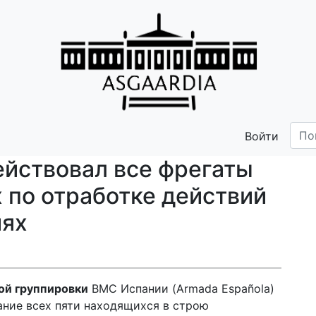
Войти
ействовал все фрегаты
х по отработке действий
иях
ой группировки
ВМС Испании (Armada Española)
ние всех пяти находящихся в строю