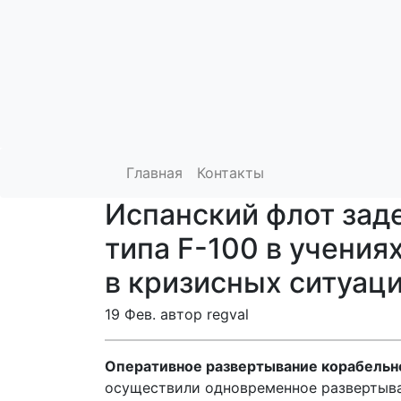
Главная
Контакты
Испанский флот зад
типа F-100 в учения
в кризисных ситуац
19 Фев. автор regval
Оперативное развертывание корабельн
осуществили одновременное развертыва