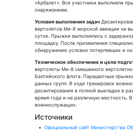
«Арбалет». Все участники выполняли пр
снаряжением.
Условия выполнения задач
Десантирован
вертолетов Ми-8 морской авиации на вы
суток. Прыжки выполнялись с задержко
площадку. После приземления специалис
обнаружению условно потерпевших и ок
Техническое обеспечение и цели подго
вертолеты Ми-8 смешанного вертолетно
Балтийского флота. Парашютные прыжки
данных групп. В ходе тренировок воен
десантирования в полной выкладке в ра
время года и на различную местность. 
военнослужащих.
Источники
Официальный сайт Министерства Об