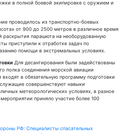
ыжки в полной боевой экипировке с оружием и
ие проводилось из транспортно-боевых
сотах от 900 до 2500 метров в различное время
й раскрытия парашюта на необорудованную
ты приступили к отработке задач по
азанию помощи в экстремальных условиях.
товки
Для десантирования были задействованы
го полка соединения морской авиации
 входят в обязательную программу подготовки
нослужащие совершенствуют навыки
зличных метеорологических условиях, в разное
В мероприятии приняло участие более 100
ороны РФ: Специалисты спасательных