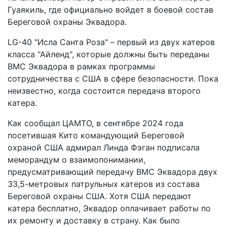
Гуаякиль, где официально войдет в боевой состав
Береговой охраны Эквадора.
LG-40 "Исла Санта Роза" – первый из двух катеров
класса "Айленд", которые должны быть переданы
ВМС Эквадора в рамках программы
сотрудничества с США в сфере безопасности. Пока
неизвестно, когда состоится передача второго
катера.
Как сообщал ЦАМТО, в сентябре 2024 года
посетившая Кито командующий Береговой
охраной США адмирал Линда Фэган подписала
меморандум о взаимопонимании,
предусматривающий передачу ВМС Эквадора двух
33,5-метровых патрульных катеров из состава
Береговой охраны США. Хотя США передают
катера бесплатно, Эквадор оплачивает работы по
их ремонту и доставку в страну. Как было