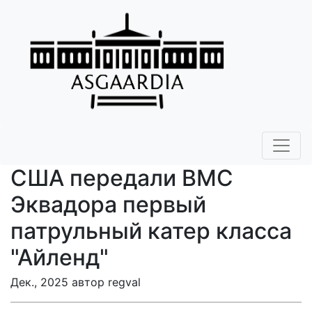
США передали ВМС
Эквадора первый
патрульный катер класса
"Айленд"
Дек., 2025 автор regval