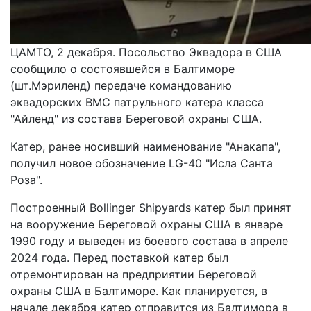
ЦАМТО, 2 декабря. Посольство Эквадора в США
сообщило о состоявшейся в Балтиморе
(шт.Мэриленд) передаче командованию
эквадорских ВМС патрульного катера класса
"Айленд" из состава Береговой охраны США.
Катер, ранее носивший наименование "Анакапа",
получил новое обозначение LG-40 "Исла Санта
Роза".
Построенный Bollinger Shipyards катер был принят
на вооружение Береговой охраны США в январе
1990 году и выведен из боевого состава в апреле
2024 года. Перед поставкой катер был
отремонтирован на предприятии Береговой
охраны США в Балтиморе. Как планируется, в
начале декабря катер отправится из Балтимора в