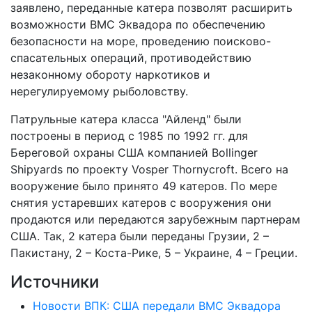
заявлено, переданные катера позволят расширить
возможности ВМС Эквадора по обеспечению
безопасности на море, проведению поисково-
спасательных операций, противодействию
незаконному обороту наркотиков и
нерегулируемому рыболовству.
Патрульные катера класса "Айленд" были
построены в период с 1985 по 1992 гг. для
Береговой охраны США компанией Bollinger
Shipyards по проекту Vosper Thornycroft. Всего на
вооружение было принято 49 катеров. По мере
снятия устаревших катеров с вооружения они
продаются или передаются зарубежным партнерам
США. Так, 2 катера были переданы Грузии, 2 –
Пакистану, 2 – Коста-Рике, 5 – Украине, 4 – Греции.
Источники
Новости ВПК: США передали ВМС Эквадора