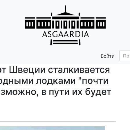
Войти
т Швеции сталкивается
одными лодками "почти
озможно, в пути их будет