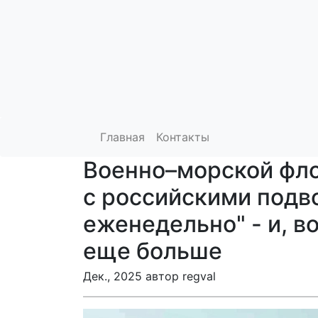
Главная
Контакты
Военно–морской фло
с российскими подв
еженедельно" - и, в
еще больше
Дек., 2025 автор regval