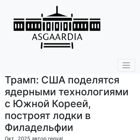
Трамп: США поделятся
ядерными технологиями
с Южной Кореей,
построят лодки в
Филадельфии
Окт., 2025 автор regval