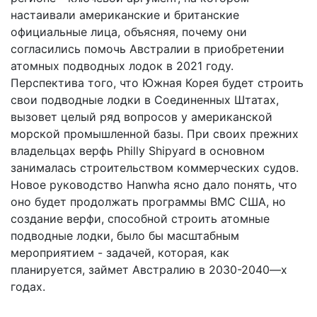
настаивали американские и британские
официальные лица, объясняя, почему они
согласились помочь Австралии в приобретении
атомных подводных лодок в 2021 году.
Перспектива того, что Южная Корея будет строить
свои подводные лодки в Соединенных Штатах,
вызовет целый ряд вопросов у американской
морской промышленной базы. При своих прежних
владельцах верфь Philly Shipyard в основном
занималась строительством коммерческих судов.
Новое руководство Hanwha ясно дало понять, что
оно будет продолжать программы ВМС США, но
создание верфи, способной строить атомные
подводные лодки, было бы масштабным
мероприятием - задачей, которая, как
планируется, займет Австралию в 2030-2040—х
годах.