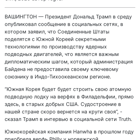
ВАШИНГТОН — Президент Дональд Трамп в среду
опубликовал сообщение в социальных сетях, в
котором заявил, что Соединенные Штаты
поделятся с Южной Кореей секретными
технологиями по производству ядерных
подводных двигателей, что является важным
дипломатическим шагом, который администрация
Байдена не предоставила своему ключевому
союзнику в Индо-Тихоокеанском регионе.
“Южная Корея будет будет строить свою атомную
подводную лодку на верфях в Филадельфии, прямо
здесь, в старых добрых США. Судостроение в
нашей стране скоро вернется на круги своя”, -
сказал Трамп в интервью в социальной сети Truth.
Южнокорейская компания Hanwha в прошлом году
приобрела верфь Philly у норвежской