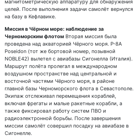
магнитометрическую аппаратуру для обнаружения
целей. После выполнения задачи самолёт вернулся
на базу в Кефлавике.
Миссия в Чёрном море: наблюдение за
Черноморским флотом
Вторая миссия была
проведена над акваторией Чёрного моря. P-8A
Poseidon (тот же бортовой номер, позывной
NOBLE42) вылетел с авиабазы Сигонелла (Италия).
Маршрут полёта пролегал в международном
воздушном пространстве над центральной и
восточной частями Чёрного моря, в районе
главной базы Черноморского флота в Севастополе.
Экипаж отслеживал перемещения кораблей,
включая фрегаты и малые ракетные корабли, а
также фиксировал работу систем ПВО и
радиоэлектронной борьбы. После завершения
миссии самолёт совершил посадку на авиабазе в
Сигонелле.