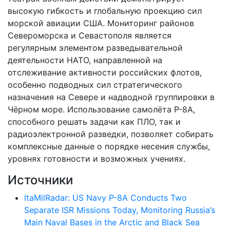
высокую гибкость и глобальную проекцию сил
морской авиации США. Мониторинг районов
Североморска и Севастополя является
регулярным элементом разведывательной
деятельности НАТО, направленной на
отслеживание активности российских флотов,
особенно подводных сил стратегического
назначения на Севере и надводной группировки в
Чёрном море. Использование самолёта P-8A,
способного решать задачи как ПЛО, так и
радиоэлектронной разведки, позволяет собирать
комплексные данные о порядке несения службы,
уровнях готовности и возможных учениях.
Источники
ItaMilRadar: US Navy P-8A Conducts Two
Separate ISR Missions Today, Monitoring Russia’s
Main Naval Bases in the Arctic and Black Sea