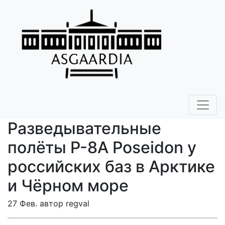
Разведывательные
полёты P-8A Poseidon у
российских баз в Арктике
и Чёрном море
27 Фев. автор regval