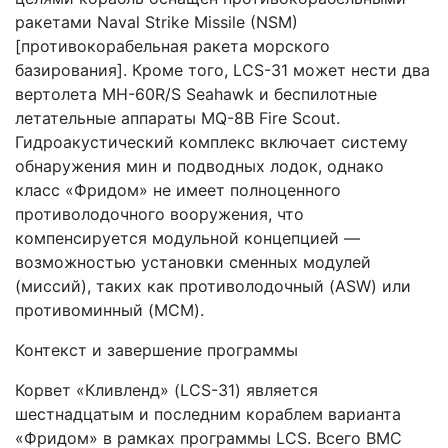
ракетами Naval Strike Missile (NSM)
[противокорабельная ракета морского
базирования]. Кроме того, LCS-31 может нести два
вертолета MH-60R/S Seahawk и беспилотные
летательные аппараты MQ-8B Fire Scout.
Гидроакустический комплекс включает систему
обнаружения мин и подводных лодок, однако
класс «Фридом» не имеет полноценного
противолодочного вооружения, что
компенсируется модульной концепцией —
возможностью установки сменных модулей
(миссий), таких как противолодочный (ASW) или
противоминный (MCM).
Контекст и завершение программы
Корвет «Кливленд» (LCS-31) является
шестнадцатым и последним кораблем варианта
«Фридом» в рамках программы LCS. Всего ВМС