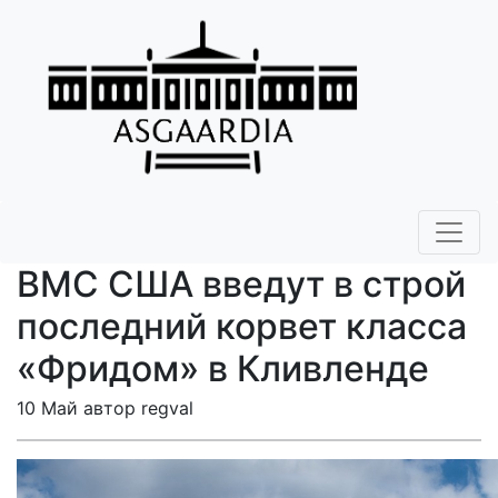
ВМС США введут в строй
последний корвет класса
«Фридом» в Кливленде
10 Май автор regval