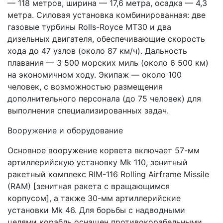
— 118 метров, ширина — 17,6 метра, осадка — 4,3
метра. Силовая установка комбинированная: две
газовые турбины Rolls-Royce MT30 и два
дизельных двигателя, обеспечивающие скорость
хода до 47 узлов (около 87 км/ч). Дальность
плавания — 3 500 морских миль (около 6 500 км)
на экономичном ходу. Экипаж — около 100
человек, с возможностью размещения
дополнительного персонала (до 75 человек) для
выполнения специализированных задач.
Вооружение и оборудование
Основное вооружение корвета включает 57-мм
артиллерийскую установку Mk 110, зенитный
ракетный комплекс RIM-116 Rolling Airframe Missile
(RAM) [зенитная ракета с вращающимся
корпусом], а также 30-мм артиллерийские
установки Mk 46. Для борьбы с надводными
целями корабль оснащен противокорабельными