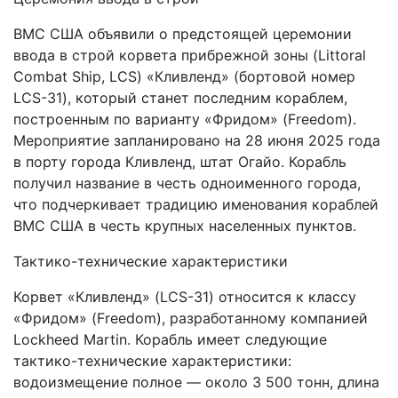
ВМС США объявили о предстоящей церемонии
ввода в строй корвета прибрежной зоны (Littoral
Combat Ship, LCS) «Кливленд» (бортовой номер
LCS-31), который станет последним кораблем,
построенным по варианту «Фридом» (Freedom).
Мероприятие запланировано на 28 июня 2025 года
в порту города Кливленд, штат Огайо. Корабль
получил название в честь одноименного города,
что подчеркивает традицию именования кораблей
ВМС США в честь крупных населенных пунктов.
Тактико-технические характеристики
Корвет «Кливленд» (LCS-31) относится к классу
«Фридом» (Freedom), разработанному компанией
Lockheed Martin. Корабль имеет следующие
тактико-технические характеристики:
водоизмещение полное — около 3 500 тонн, длина