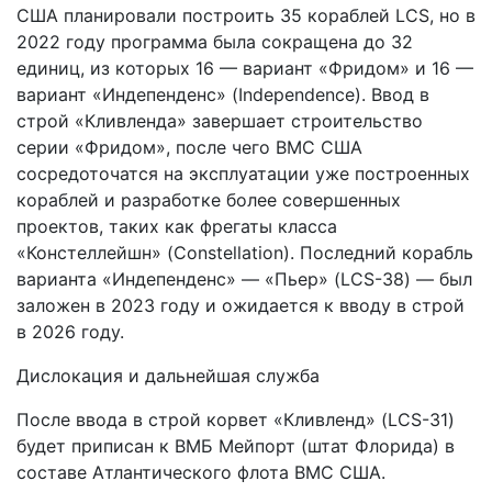
США планировали построить 35 кораблей LCS, но в
2022 году программа была сокращена до 32
единиц, из которых 16 — вариант «Фридом» и 16 —
вариант «Индепенденс» (Independence). Ввод в
строй «Кливленда» завершает строительство
серии «Фридом», после чего ВМС США
сосредоточатся на эксплуатации уже построенных
кораблей и разработке более совершенных
проектов, таких как фрегаты класса
«Констеллейшн» (Constellation). Последний корабль
варианта «Индепенденс» — «Пьер» (LCS-38) — был
заложен в 2023 году и ожидается к вводу в строй
в 2026 году.
Дислокация и дальнейшая служба
После ввода в строй корвет «Кливленд» (LCS-31)
будет приписан к ВМБ Мейпорт (штат Флорида) в
составе Атлантического флота ВМС США.