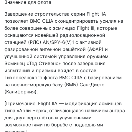
Значение для флота
Завершение строительства серии Flight IIA
позволяет ВМС США сконцентрировать усилия на
более совершенных эсминцах Flight III, которые
оснащаются новейшей радиолокационной
станцией (РЛС) AN/SPY-6(V)1 с активной
фазированной антенной решёткой (АФАР) и
улучшенной системой управления оружием.
Эсминец «Тед Стивенс» после завершения
испытаний и приёмки войдёт в состав
Тихоокеанского флота ВМС США с базированием
на военно-морскую базу (ВМБ) Сан-Диего
(Калифорния).
[Примечание: Flight IIA — модификация эсминцев
типа «Арли Бёрк», отличающаяся наличием ангара
для двух вертолётов и улучшенными
возможностями по борьбе с подводными
лодками.]