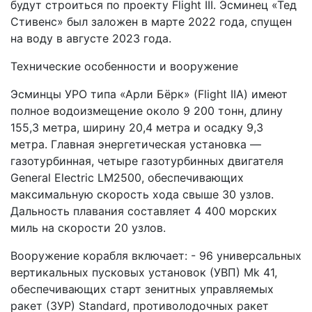
будут строиться по проекту Flight III. Эсминец «Тед
Стивенс» был заложен в марте 2022 года, спущен
на воду в августе 2023 года.
Технические особенности и вооружение
Эсминцы УРО типа «Арли Бёрк» (Flight IIA) имеют
полное водоизмещение около 9 200 тонн, длину
155,3 метра, ширину 20,4 метра и осадку 9,3
метра. Главная энергетическая установка —
газотурбинная, четыре газотурбинных двигателя
General Electric LM2500, обеспечивающих
максимальную скорость хода свыше 30 узлов.
Дальность плавания составляет 4 400 морских
миль на скорости 20 узлов.
Вооружение корабля включает: - 96 универсальных
вертикальных пусковых установок (УВП) Mk 41,
обеспечивающих старт зенитных управляемых
ракет (ЗУР) Standard, противолодочных ракет