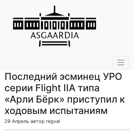
Последний эсминец УРО
серии Flight IIA типа
«Арли Бёрк» приступил к
ходовым испытаниям
29 Апрель автор regval