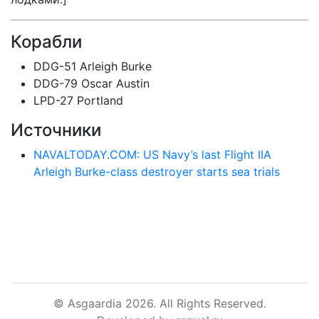
Корабли
DDG-51 Arleigh Burke
DDG-79 Oscar Austin
LPD-27 Portland
Источники
NAVALTODAY.COM: US Navy’s last Flight IIA
Arleigh Burke-class destroyer starts sea trials
© Asgaardia 2026. All Rights Reserved.