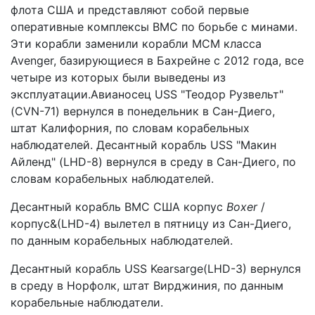
флота США и представляют собой первые
оперативные комплексы ВМС по борьбе с минами.
Эти корабли заменили корабли MCM класса
Avenger, базирующиеся в Бахрейне с 2012 года, все
четыре из которых были выведены из
эксплуатации.Авианосец USS "Теодор Рузвельт"
(CVN-71) вернулся в понедельник в Сан-Диего,
штат Калифорния, по словам корабельных
наблюдателей. Десантный корабль USS "Макин
Айленд" (LHD-8) вернулся в среду в Сан-Диего, по
словам корабельных наблюдателей.
Десантный корабль ВМС США корпус
Boxer
/
корпус&(LHD-4) вылетел в пятницу из Сан-Диего,
по данным корабельных наблюдателей.
Десантный корабль USS Kearsarge(LHD-3) вернулся
в среду в Норфолк, штат Вирджиния, по данным
корабельные наблюдатели.