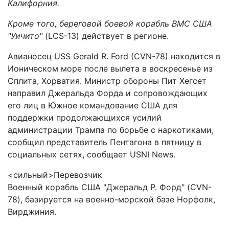
Калифорния.
Кроме того, береговой боевой корабль ВМС США
"Уичито"
(LCS-13) действует в регионе.
Авианосец USS Gerald R. Ford (CVN-78) находится в
Ионическом море после вылета в воскресенье из
Сплита, Хорватия. Министр обороны Пит Хегсет
направил Джеральда Форда и сопровождающих
его лиц в Южное командование США для
поддержки продолжающихся усилий
администрации Трампа по борьбе с наркотиками,
сообщил представитель Пентагона в пятницу в
социальных сетях, сообщает USNI News.
<сильный>Перевозчик
Военный корабль США "Джеральд Р. Форд" (CVN-
78), базируется на военно-морской базе Норфолк,
Вирджиния.