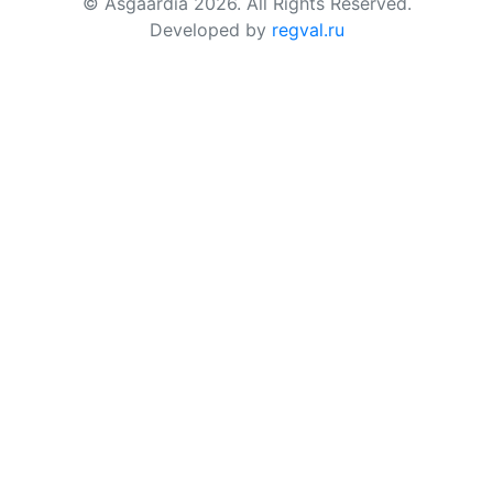
© Asgaardia 2026. All Rights Reserved.
Developed by
regval.ru