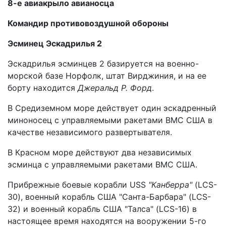
8-е авиакрыло авианосца
Командир противовоздушной обороны
Эсминец Эскадрилья 2
Эскадрилья эсминцев 2 базируется на военно-
морской базе Норфолк, штат Вирджиния, и на ее
борту находится
Джеральд Р. Форд
.
В Средиземном море действует один эскадренный
миноносец с управляемыми ракетами ВМС США в
качестве независимого развертывателя.
В Красном море действуют два независимых
эсминца с управляемыми ракетами ВМС США.
Прибрежные боевые корабли USS
"Канберра"
(LCS-
30), военный корабль США "Санта-Барбара" (LCS-
32) и военный корабль США "Талса" (LCS-16) в
настоящее время находятся на вооружении 5-го