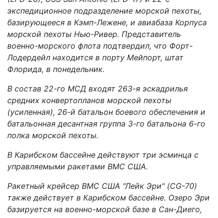
экспедиционное подразделение морской пехоты,
базирующееся в Кэмп-Лежене, и авиабаза Корпуса
морской пехоты Нью-Ривер. Представитель
военно-морского флота подтвердил, что Форт-
Лодердейл находится в порту Мейпорт, штат
Флорида, в понедельник.
В состав 22-го МСД входят 263-я эскадрилья
средних конвертопланов морской пехоты
(усиленная), 26-й батальон боевого обеспечения и
батальонная десантная группа 3-го батальона 6-го
полка морской пехоты.
В Карибском бассейне действуют три эсминца с
управляемыми ракетами ВМС США.
Ракетный крейсер ВМС США "Лейк Эри"
(CG-70)
также действует в Карибском бассейне.
Озеро Эри
базируется на военно-морской базе в Сан-Диего,