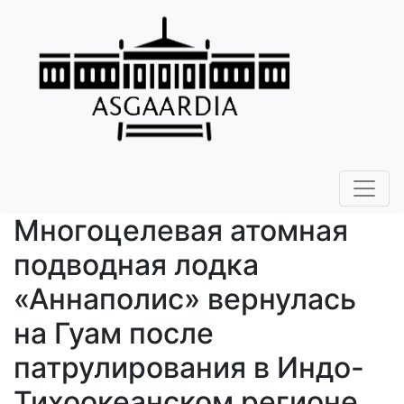
Многоцелевая атомная
подводная лодка
«Аннаполис» вернулась
на Гуам после
патрулирования в Индо-
Тихоокеанском регионе