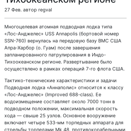
27 Фев. автор regval
Многоцелевая атомная подводная лодка типа
«Лос-Анджелес» USS Annapolis (бортовой номер
SSN-760) вернулась на передовую базу ВМС США
Апра-Харбор (о. Гуам) после завершения
запланированного патрулирования в Индо-
Тихоокеанском регионе. Развертывание было
осуществлено в рамках операций 7-го флота США.
Тактико-технические характеристики и задачи
Подводная лодка «Аннаполис» относится к классу
«Лос-Анджелес» (Improved 688-class). Ее
водоизмещение составляет около 7000 тонн в
подводном положении, максимальная скорость
хода — свыше 25 узлов. Основное вооружение
включает четыре 533-мм торпедных аппарата для
стрельбы торпедами Mk 48, противокорабельными