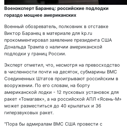
Военэксперт Баранец: российские подлодки
гораздо мощнее американских
Военный обозреватель, полковник в отставке
Виктор Баранец в материале для kp.ru
прокомментировал заявление президента США
Дональда Трампа о наличии американской
подлодки у границ России.
Эксперт отметил, что, несмотря на превосходство
в численности почти на десяток, субмарины ВМС
Соединенных Штатов проигрывают российским в
вооружении. По его словам, на борту
американской лодки - 12 пусковых установок для
ракет «Томагавк», а на российской АПЛ «Ясень-М»
может разместиться до 40 крылатых и 36
гиперзвуковых ракет.
"Пора бы адмиралам ВМС США провести с