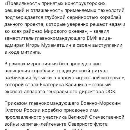
«Правильность принятых конструкторских
решений и отлаженность применяемых технологий
подтверждается глубокой серийностью кораблей
данного проекта, которые уверенно решают задачи
во всех районах Мирового океана», – заявил
заместитель главнокомандующего ВМФ вице-
адмирал Игорь Мухаметшин в своем выступлении
в ходе митинга.
В рамках мероприятия был проведен чин
освящения корабля и традиционный ритуал
разбивания бутылки о корпус «крестной матерью»,
которой стала Екатерина Калинина – главный
эксперт аппарата генерального директора ОСК.
Приказом главнокомандующего Военно-Морским
Флотом России кораблю присвоено имя
прославленного участника Великой Отечественной
войны капитан-лейтенанта Северного флота