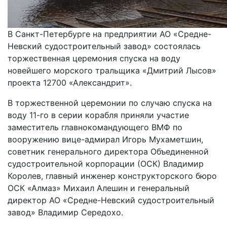
В Санкт-Петербурге на предприятии АО «Средне-
Невский судостроительный завод» состоялась
торжественная церемония спуска на воду
новейшего морского тральщика «Дмитрий Лысов»
проекта 12700 «Александрит».
В торжественной церемонии по случаю спуска на
воду 11-го в серии корабля приняли участие
заместитель главнокомандующего ВМФ по
вооружению вице-адмирал Игорь Мухаметшин,
советник генерального директора Объединенной
судостроительной корпорации (ОСК) Владимир
Королев, главный инженер конструкторского бюро
ОСК «Алмаз» Михаил Алешин и генеральный
директор АО «Средне-Невский судостроительный
завод» Владимир Середохо.