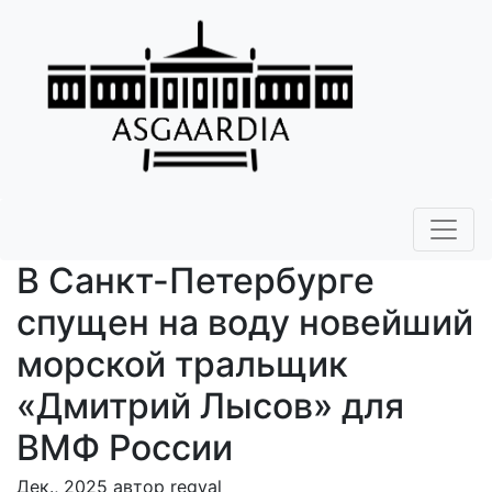
В Санкт-Петербурге
спущен на воду новейший
морской тральщик
«Дмитрий Лысов» для
ВМФ России
Дек., 2025 автор regval