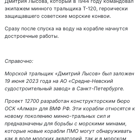
Дмитрия Лысова, который в 1944 году командовал
экипажем минного тральщика Т-120, героически
защищавшего советские морские конвои.
Сразу после спуска на воду на корабле начнутся
достроечные работы.
Справочно:
Морской тральщик «Дмитрий Лысов» был заложен
19 июня 2023 года на АО «Средне-Невский
судостроительный завод» в Санкт-Петербурге.
Проект 12700 разработан конструкторским бюро
ОСК «Алмаз» для ВМФ РФ. Эти корабли относятся к
новому поколению минно-тральных сил и
предназначены для борьбы с морскими минами,
которые новые корабли ПМО могут обнаруживать
как в воде морских акваторий, так и в морском