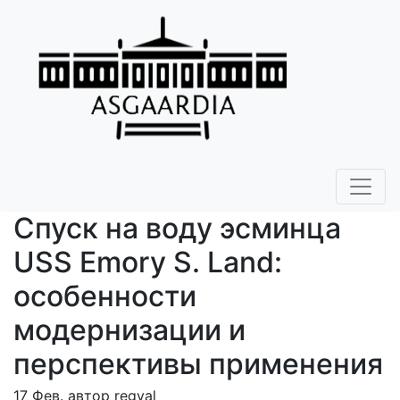
Спуск на воду эсминца
USS Emory S. Land:
особенности
модернизации и
перспективы применения
17 Фев. автор regval