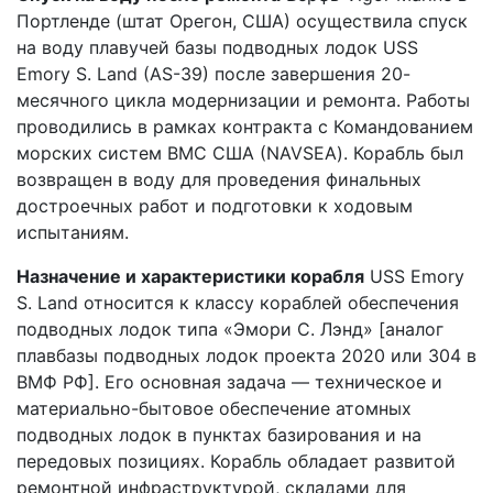
Портленде (штат Орегон, США) осуществила спуск
на воду плавучей базы подводных лодок USS
Emory S. Land (AS-39) после завершения 20-
месячного цикла модернизации и ремонта. Работы
проводились в рамках контракта с Командованием
морских систем ВМС США (NAVSEA). Корабль был
возвращен в воду для проведения финальных
достроечных работ и подготовки к ходовым
испытаниям.
Назначение и характеристики корабля
USS Emory
S. Land относится к классу кораблей обеспечения
подводных лодок типа «Эмори С. Лэнд» [аналог
плавбазы подводных лодок проекта 2020 или 304 в
ВМФ РФ]. Его основная задача — техническое и
материально-бытовое обеспечение атомных
подводных лодок в пунктах базирования и на
передовых позициях. Корабль обладает развитой
ремонтной инфраструктурой, складами для