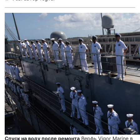
Спуск на воду после ремонта
Верфь Vigor Marine в