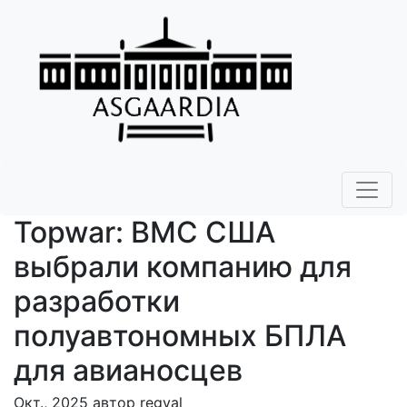
Topwar: ВМС США
выбрали компанию для
разработки
полуавтономных БПЛА
для авианосцев
Окт., 2025 автор regval