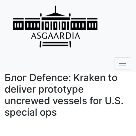
Блог Defence: Kraken to
deliver prototype
uncrewed vessels for U.S.
special ops