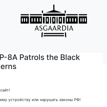
P-8A Patrols the Black
terns
сайт!
ему устройству или нарушать законы РФ!