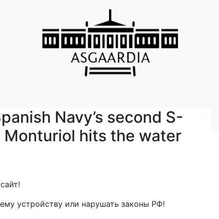
anish Navy’s second S-
Monturiol hits the water
сайт!
ему устройству или нарушать законы РФ!