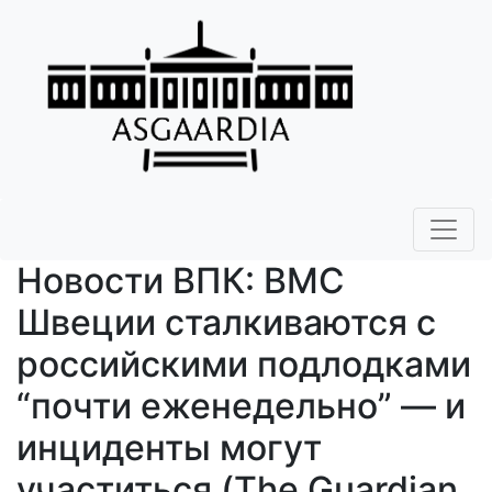
Новости ВПК: ВМС
Швеции сталкиваются с
российскими подлодками
“почти еженедельно” — и
инциденты могут
участиться (The Guardian,