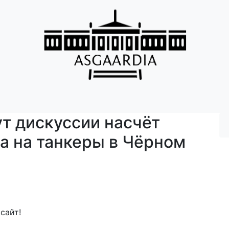
ут дискуссии насчёт
ва на танкеры в Чёрном
сайт!