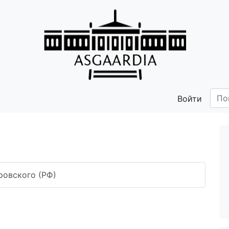
Войти
ровского (РФ)